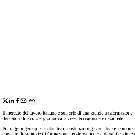
Il mercato del lavoro italiano è sull'orlo di una grande trasformazione,
dei datori di lavoro e promuova la crescita regionale e nazionale.
Per raggiungere questo obiettivo, le istituzioni governative e le impr
concetto, le strategie di formazione, aggiornamento e riqualificazione 