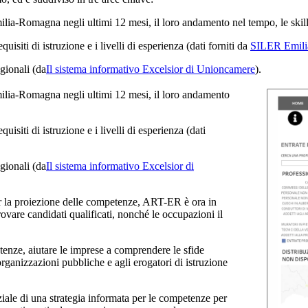
lia-Romagna negli ultimi 12 mesi, il loro andamento nel tempo, le skill 
quisiti di istruzione e i livelli di esperienza (dati forniti da
SILER Emil
gionali (da
Il sistema informativo Excelsior di Unioncamere
).
milia-Romagna negli ultimi 12 mesi, il loro andamento
uisiti di istruzione e i livelli di esperienza (dati
gionali (da
Il sistema informativo Excelsior di
er la proiezione delle competenze, ART-ER è ora in
rovare candidati qualificati, nonché le occupazioni il
tenze, aiutare le imprese a comprendere le sfide
e organizzazioni pubbliche e agli erogatori di istruzione
ziale di una strategia informata per le competenze per