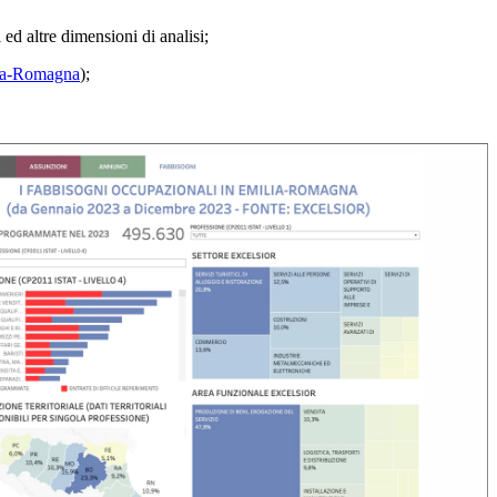
ed altre dimensioni di analisi;
ia-Romagna
);