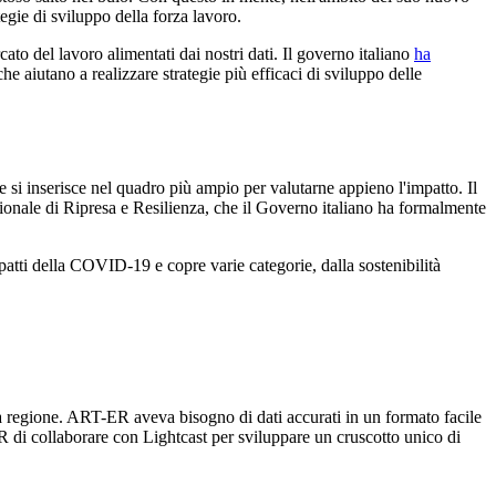
egie di sviluppo della forza lavoro.
rcato del lavoro alimentati dai nostri dati. Il governo italiano
ha
e aiutano a realizzare strategie più efficaci di sviluppo delle
 si inserisce nel quadro più ampio per valutarne appieno l'impatto. Il
nale di Ripresa e Resilienza, che il Governo italiano ha formalmente
atti della COVID-19 e copre varie categorie, dalla sostenibilità
la regione. ART-ER aveva bisogno di dati accurati in un formato facile
R di collaborare con Lightcast per sviluppare un cruscotto unico di